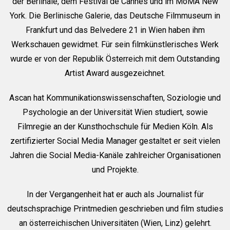
der Berlinale, dem Festival de Cannes und im MoMA New
York. Die Berlinische Galerie, das Deutsche Filmmuseum in
Frankfurt und das Belvedere 21 in Wien haben ihm
Werkschauen gewidmet. Für sein filmkünstlerisches Werk
wurde er von der Republik Österreich mit dem Outstanding
Artist Award ausgezeichnet.
Ascan hat Kommunikationswissenschaften, Soziologie und
Psychologie an der Universität Wien studiert, sowie
Filmregie an der Kunsthochschule für Medien Köln. Als
zertifizierter Social Media Manager gestaltet er seit vielen
Jahren die Social Media-Kanäle zahlreicher Organisationen
und Projekte.
In der Vergangenheit hat er auch als Journalist für
deutschsprachige Printmedien geschrieben und film studies
an österreichischen Universitäten (Wien, Linz) gelehrt.