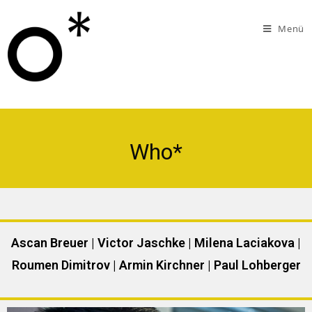
Menü
Who*
Ascan Breuer | Victor Jaschke | Milena Laciakova |
Roumen Dimitrov | Armin Kirchner | Paul Lohberger