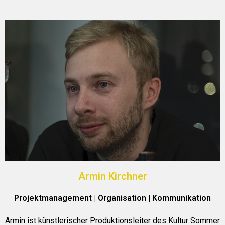
Armin Kirchner
Projektmanagement | Organisation | Kommunikation
Armin ist künstlerischer Produktionsleiter des Kultur Sommer